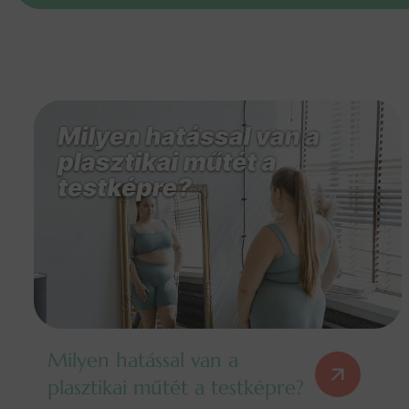
Milyen hatással van a
plasztikai műtét a testképre?