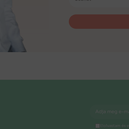
Elolvastam és 